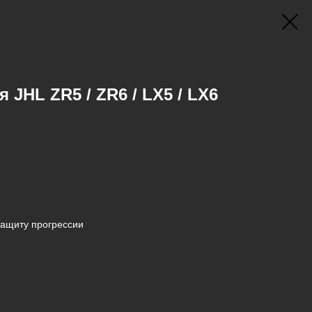
 JHL ZR5 / ZR6 / LX5 / LX6
ащиту прогрессии