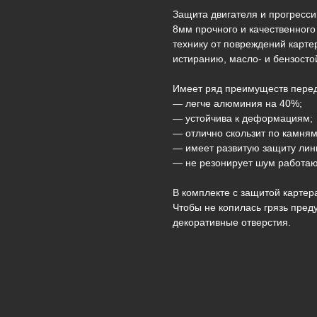
Защита двигателя и прогресси
8мм прочного и качественног
технику от повреждений карте
истиранию, масло- и бензосто
Имеет ряд преимуществ пере
— легче алюминия на 40%;
— устойчива к деформациям;
— отлично скользит по камням
— имеет развитую защиту линк
— не резонирует шум работаю
В комплекте с защитой карте
Чтобы не копилась грязь пре
декоративные отверстия.