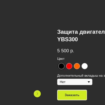
Защита двигателя
YBS300
5 500
р.
Цвет
Дополнительный вкладыш на з
Заказать