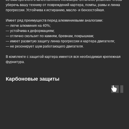
уберечь вашу технику от повреждений картера, помпы, рамы и линка
прогрессии. Устойчива к истиранию, масло- и бензостойкая.
Имеет ряд преимуществ перед алюминиевыми аналогами:
— легче алюминия на 40%;
— устойчива к деформациям;
— отлично скользит по камням, бревнам, покрышкам;
— имеет развитую защиту линка прогрессии и картера двигателя;
— не резонирует шум работающего двигателя.
В комплекте с защитой картера имеется вся необходимая крепежная
фурнитура.
Карбоновые защиты