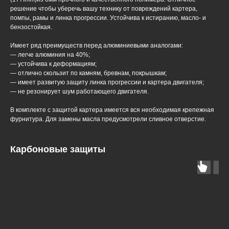
решение чтобы уберечь вашу технику от повреждений картера,
помпы, рамы и линка прогрессии. Устойчива к истиранию, масло- и
бензостойкая.
Имеет ряд преимуществ перед алюминиевыми аналогами:
— легче алюминия на 40%;
— устойчива к деформациям;
— отлично скользит по камням, бревнам, покрышкам;
— имеет развитую защиту линка прогрессии и картера двигателя;
— не резонирует шум работающего двигателя.
В комплекте с защитой картера имеется вся необходимая крепежная
фурнитура. Для замены масла предусмотрели сливное отверстие.
Карбоновые защиты