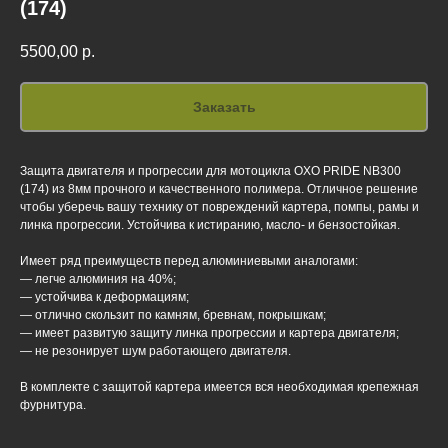
(174)
5500,00
р.
Заказать
Защита двигателя и прогрессии для мотоцикла OXO PRIDE NB300
(174) из 8мм прочного и качественного полимера. Отличное решение
чтобы уберечь вашу технику от повреждений картера, помпы, рамы и
линка прогрессии. Устойчива к истиранию, масло- и бензостойкая.
Имеет ряд преимуществ перед алюминиевыми аналогами:
— легче алюминия на 40%;
— устойчива к деформациям;
— отлично скользит по камням, бревнам, покрышкам;
— имеет развитую защиту линка прогрессии и картера двигателя;
— не резонирует шум работающего двигателя.
В комплекте с защитой картера имеется вся необходимая крепежная
фурнитура.