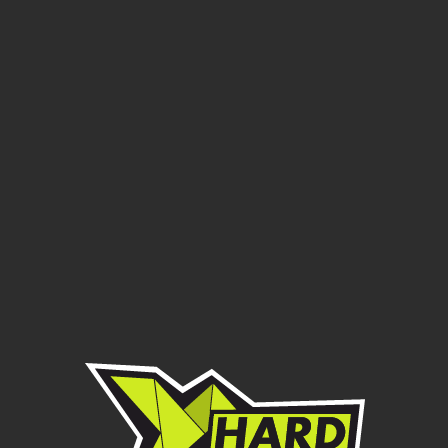
OXO
Защита двигателя и
прогрессии для мотоциклов