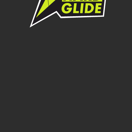
OXO
Каталог
Если вы не нашли нужную модель в