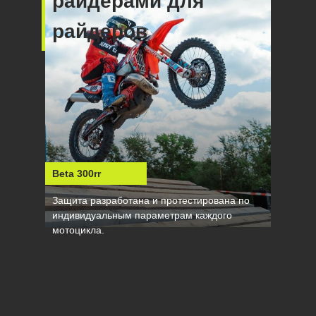
райдерами для
райдеров
Beta 300rr
Защита разработана и протестирована по
индивидуальным параметрам каждого
мотоцикла.