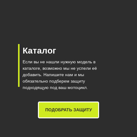
Каталог
Если вы не нашли нужную модель в
каталоге, возможно мы не успели её
добавить. Напишите нам и мы
обязательно подберем защиту
подходящую под ваш мотоцикл.
ПОДОБРАТЬ ЗАЩИТУ