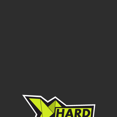
BETA
Защита двигателя и
прогрессии для мотоциклов