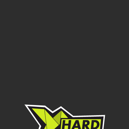
AVANTIS
Защита двигателя и
прогрессии для мотоциклов